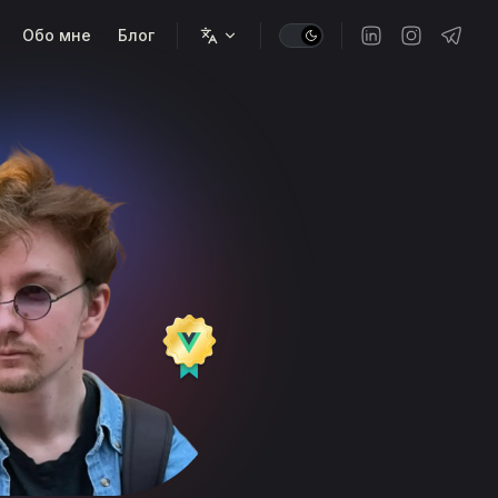
Обо мне
Блог