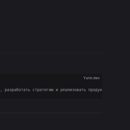
Yurin.dev
, разработать стратегию и реализовать продукт с акцентом