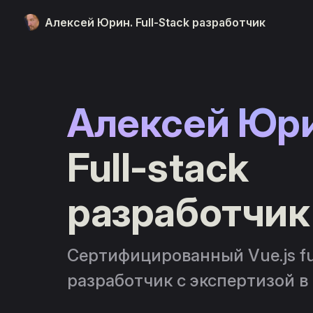
Алексей Юрин. Full-Stack разработчик
Skip to content
Алексей Юри
Full-stack 
разработчик
Сертифицированный Vue.js ful
разработчик с экспертизой в